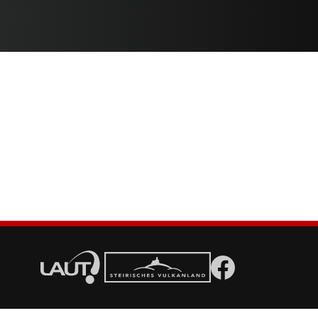
LAUT
Vulkanland
Facebook