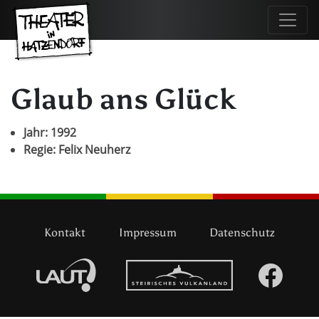
Glaub ans Glück
Jahr: 1992
Regie: Felix Neuherz
Kontakt
Impressum
Datenschutz
LAUT
Vulkanland
Face