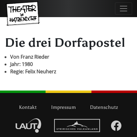
Die drei Dorfapostel
Von Franz Rieder
Jahr: 1980
Regie: Felix Neuherz
Kontakt
Impressum
Datenschutz
LAUT
Vulkanland
Face