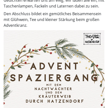
Gedichten erwarten uns am Weg. Wir laden alle ein, mit
Taschenlampen, Fackeln und Laternen dabei zu sein.
Den Abschluss bildet ein gemütliches Beisammensein
mit Glühwein, Tee und kleiner Stärkung beim großen
Adventkranz.