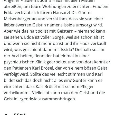
Angerer Fräulein Edda`s Haus mit allen Mitteln
abreißen, um teure Wohnungen zu errichten. Fräulein
Edda vertraut sich ihrem Hausarzt Dr. Günter
Meisenberger an und verrät ihm, dass sie von einer
liebenswerten Geistin namens Issida umsorgt wird.
Aber wie das halt so ist mit Geistern – niemand kann
sie sehen. Edda ist voller Sorge, weil sie schon alt ist
und wenn sie nicht mehr da ist und ihr Haus verkauft
wird, was geschieht dann mit Issida? Deshalb soll ihr
der Arzt helfen, denn der hat einmal in einer
psychiatrischen Klinik gearbeitet und von dort kennt er
den Patienten Karl Brösel, der von einem bösen Geist
verfolgt wird. Sollte das vielleicht stimmen und Karl
bildet sich das doch nicht alles ein? Günter kann es
einrichten, dass Karl Brösel mit seinem Pfleger
vorbeikommt. Vielleicht kann man den Geist und die
Geistin irgendwie zusammenbringen.